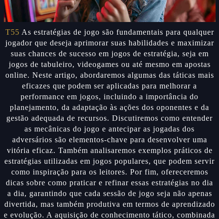
T55
As estratégias de jogo são fundamentais para qualquer
jogador que deseja aprimorar suas habilidades e maximizar
suas chances de sucesso em jogos de estratégia, seja em
jogos de tabuleiro, videogames ou até mesmo em apostas
online. Neste artigo, abordaremos algumas das táticas mais
eficazes que podem ser aplicadas para melhorar a
performance em jogos, incluindo a importância do
planejamento, da adaptação às ações dos oponentes e da
gestão adequada de recursos. Discutiremos como entender
as mecânicas do jogo e antecipar as jogadas dos
adversários são elementos-chave para desenvolver uma
vitória eficaz. Também analisaremos exemplos práticos de
estratégias utilizadas em jogos populares, que podem servir
como inspiração para os leitores. Por fim, ofereceremos
dicas sobre como praticar e refinar essas estratégias no dia
a dia, garantindo que cada sessão de jogo seja não apenas
divertida, mas também produtiva em termos de aprendizado
e evolução. A aquisição de conhecimento tático, combinada