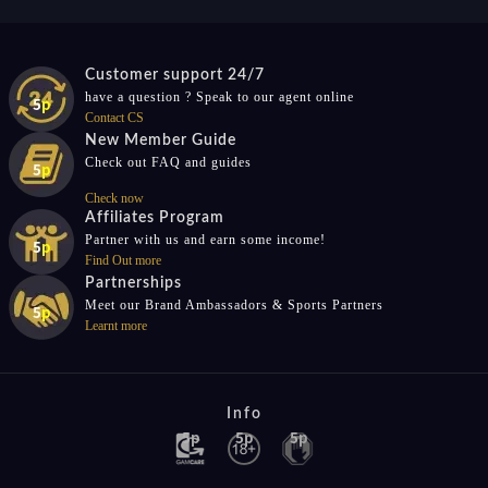
Customer support 24/7
have a question ? Speak to our agent online
Contact CS
New Member Guide
Check out FAQ and guides
Check now
Affiliates Program
Partner with us and earn some income!
Find Out more
Partnerships
Meet our Brand Ambassadors & Sports Partners
Learnt more
Info