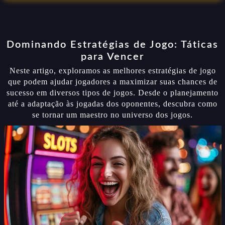
Dominando Estratégias de Jogo: Táticas
para Vencer
Neste artigo, exploramos as melhores estratégias de jogo
que podem ajudar jogadores a maximizar suas chances de
sucesso em diversos tipos de jogos. Desde o planejamento
até a adaptação às jogadas dos oponentes, descubra como
se tornar um maestro no universo dos jogos.