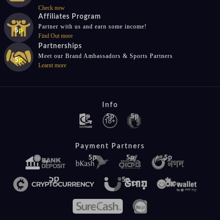
Check now
Affiliates Program
Partner with us and earn some income!
Find Out more
Partnerships
Meet our Brand Ambassadors & Sports Partners
Learnt more
Info
Payment Partners