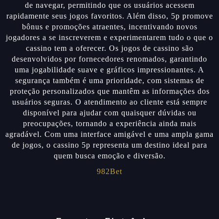
de navegar, permitindo que os usuários acessem
rapidamente seus jogos favoritos. Além disso, 5p promove
bônus e promoções atraentes, incentivando novos
jogadores a se inscreverem e experimentarem tudo o que o
cassino tem a oferecer. Os jogos de cassino são
desenvolvidos por fornecedores renomados, garantindo
uma jogabilidade suave e gráficos impressionantes. A
segurança também é uma prioridade, com sistemas de
proteção personalizados que mantêm as informações dos
usuários seguras. O atendimento ao cliente está sempre
disponível para ajudar com quaisquer dúvidas ou
preocupações, tornando a experiência ainda mais
agradável. Com uma interface amigável e uma ampla gama
de jogos, o cassino 5p representa um destino ideal para
quem busca emoção e diversão.
982Bet