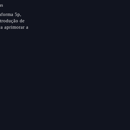
as
taforma 5p,
ntrodução de
a aprimorar a