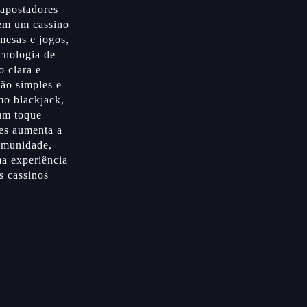
 apostadores
 em um cassino
mesas e jogos,
cnologia de
o clara e
ção simples e
mo blackjack,
 um toque
res aumenta a
omunidade,
ma experiência
s cassinos