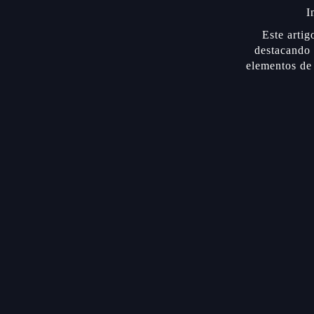
I
Este artig
destacando 
elementos de