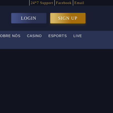
24*7 Support
Facebook
Email
LOGIN
SIGN UP
SOBRE NÓS
CASINO
ESPORTS
LIVE