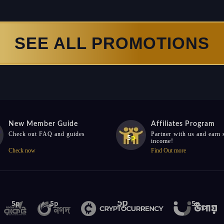
SEE ALL PROMOTIONS
New Member Guide
Affiliates Program
Check out FAQ and guides
Partner with us and earn
income!
Check now
Find Out more