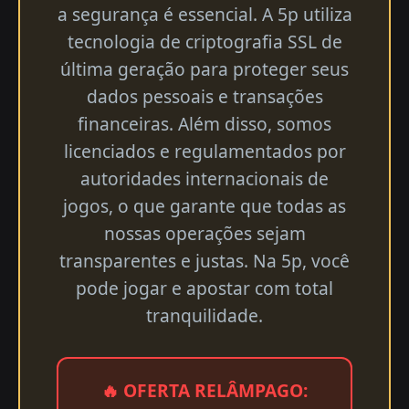
a segurança é essencial. A 5p utiliza
tecnologia de criptografia SSL de
última geração para proteger seus
dados pessoais e transações
financeiras. Além disso, somos
licenciados e regulamentados por
autoridades internacionais de
jogos, o que garante que todas as
nossas operações sejam
transparentes e justas. Na 5p, você
pode jogar e apostar com total
tranquilidade.
🔥 OFERTA RELÂMPAGO: