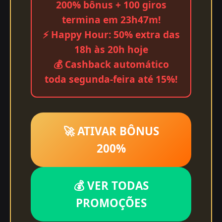
200% bônus + 100 giros
termina em 23h47m!
⚡ Happy Hour: 50% extra das
18h às 20h hoje
💰 Cashback automático
toda segunda-feira até 15%!
🚀 ATIVAR BÔNUS
200%
💰 VER TODAS
PROMOÇÕES