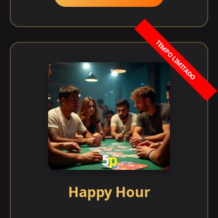
Happy Hour