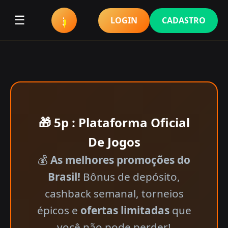
☰
LOGIN
CADASTRO
🎁 5p : Plataforma Oficial
De Jogos
💰
As melhores promoções do
Brasil!
Bônus de depósito,
cashback semanal, torneios
épicos e
ofertas limitadas
que
você não pode perder!