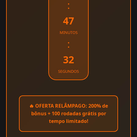
:
47
MINUTOS
:
32
SEGUNDOS
🔥
OFERTA RELÂMPAGO:
200% de
bônus + 100 rodadas grátis por
tempo limitado!