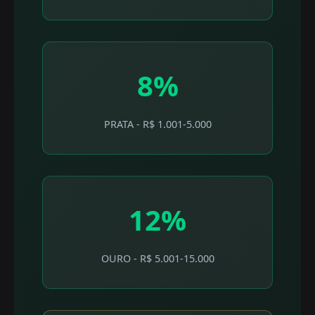
8%
PRATA - R$ 1.001-5.000
12%
OURO - R$ 5.001-15.000