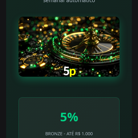
5%
BRONZE - ATÉ R$ 1.000