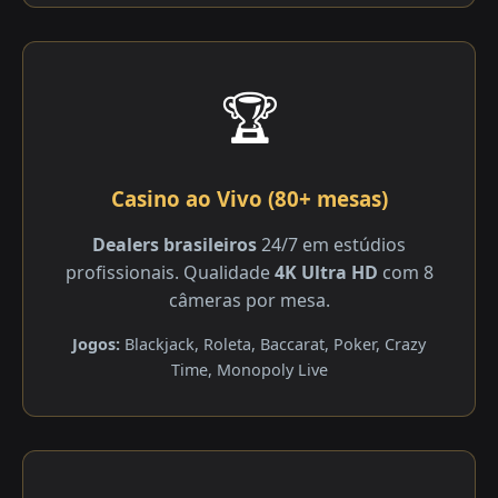
🏆
Casino ao Vivo (80+ mesas)
Dealers brasileiros
24/7 em estúdios
profissionais. Qualidade
4K Ultra HD
com 8
câmeras por mesa.
Jogos:
Blackjack, Roleta, Baccarat, Poker, Crazy
Time, Monopoly Live