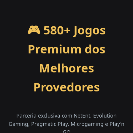
🎮 580+ Jogos
Premium dos
Melhores
Provedores
Parceria exclusiva com NetEnt, Evolution
Gaming, Pragmatic Play, Microgaming e Play'n
GO