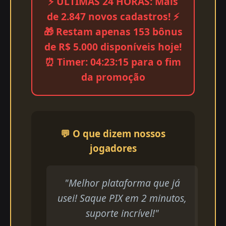
⚡ ÚLTIMAS 24 HORAS: Mais
de 2.847 novos cadastros! ⚡
🎁 Restam apenas 153 bônus
de R$ 5.000 disponíveis hoje!
⏰ Timer: 04:23:15 para o fim
da promoção
💬 O que dizem nossos
jogadores
"Melhor plataforma que já
usei! Saque PIX em 2 minutos,
suporte incrível!"