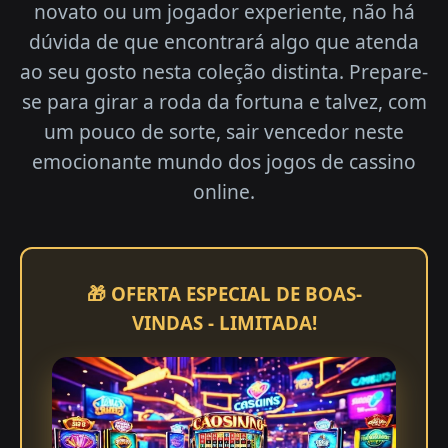
novato ou um jogador experiente, não há
dúvida de que encontrará algo que atenda
ao seu gosto nesta coleção distinta. Prepare-
se para girar a roda da fortuna e talvez, com
um pouco de sorte, sair vencedor neste
emocionante mundo dos jogos de cassino
online.
🎁 OFERTA ESPECIAL DE BOAS-
VINDAS - LIMITADA!