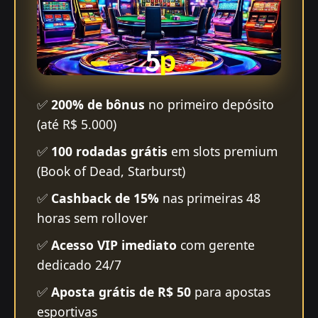
✅
200% de bônus
no primeiro depósito
(até R$ 5.000)
✅
100 rodadas grátis
em slots premium
(Book of Dead, Starburst)
✅
Cashback de 15%
nas primeiras 48
horas sem rollover
✅
Acesso VIP imediato
com gerente
dedicado 24/7
✅
Aposta grátis de R$ 50
para apostas
esportivas