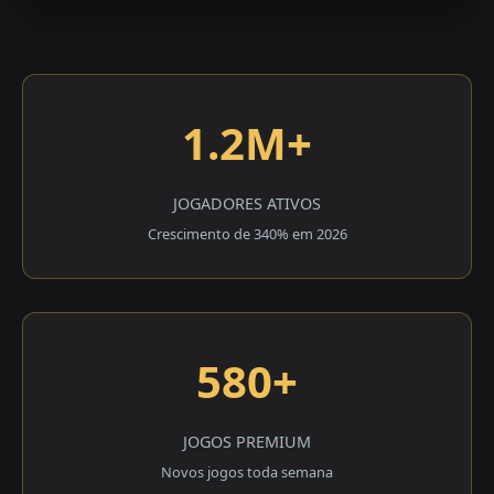
1.2M+
JOGADORES ATIVOS
Crescimento de 340% em 2026
580+
JOGOS PREMIUM
Novos jogos toda semana