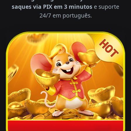
saques via PIX em 3 minutos
e suporte
24/7 em português.