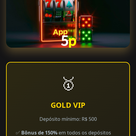
🥇
GOLD VIP
Depósito mínimo: R$ 500
✅
Bônus de 150%
em todos os depósitos