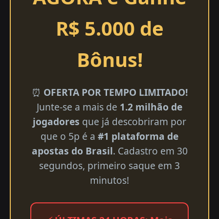
R$ 5.000 de
Bônus!
⏰
OFERTA POR TEMPO LIMITADO!
Junte-se a mais de
1.2 milhão de
jogadores
que já descobriram por
que o 5p é a
#1 plataforma de
apostas do Brasil
. Cadastro em 30
segundos, primeiro saque em 3
minutos!