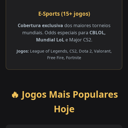
E-Sports (15+ jogos)
Cobertura exclusiva
dos maiores torneios
mundiais. Odds especiais para
CBLOL,
Mundial LoL
e Major CS2.
Jogos:
League of Legends, CS2, Dota 2, Valorant,
Free Fire, Fortnite
🔥 Jogos Mais Populares
Hoje