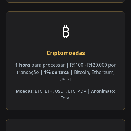
₿
Criptomoedas
1 hora
para processar | R$100 - R$20.000 por
transação |
1% de taxa
| Bitcoin, Ethereum,
USDT
Moedas:
BTC, ETH, USDT, LTC, ADA |
Anonimato:
Total