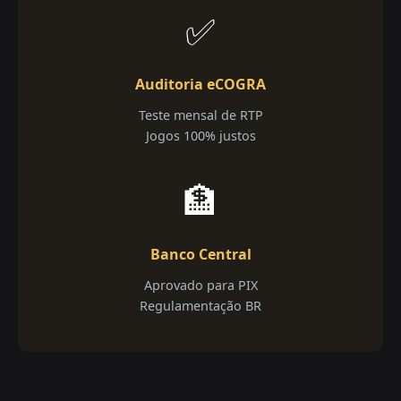
✅
Auditoria eCOGRA
Teste mensal de RTP
Jogos 100% justos
🏦
Banco Central
Aprovado para PIX
Regulamentação BR