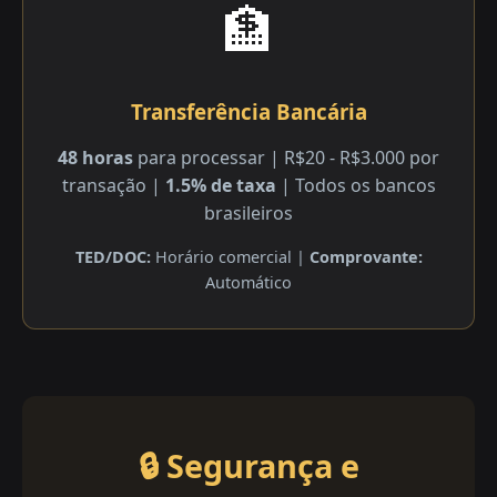
🏦
Transferência Bancária
48 horas
para processar | R$20 - R$3.000 por
transação |
1.5% de taxa
| Todos os bancos
brasileiros
TED/DOC:
Horário comercial |
Comprovante:
Automático
🔒 Segurança e