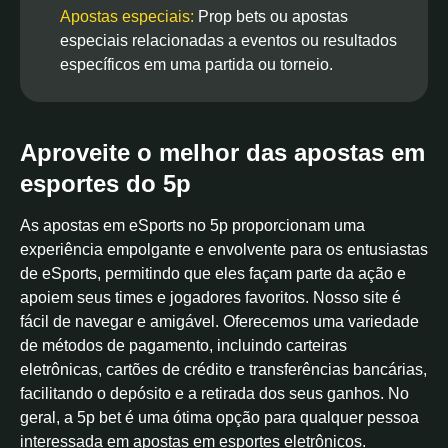
Apostas especiais:
Prop bets ou apostas
especiais relacionadas a eventos ou resultados
específicos em uma partida ou torneio.
Aproveite o melhor das apostas em
esportes do 5p
As apostas em eSports no 5p proporcionam uma
experiência empolgante e envolvente para os entusiastas
de eSports, permitindo que eles façam parte da ação e
apoiem seus times e jogadores favoritos. Nosso site é
fácil de navegar e amigável. Oferecemos uma variedade
de métodos de pagamento, incluindo carteiras
eletrônicas, cartões de crédito e transferências bancárias,
facilitando o depósito e a retirada dos seus ganhos. No
geral, a 5p bet é uma ótima opção para qualquer pessoa
interessada em apostas em esportes eletrônicos.