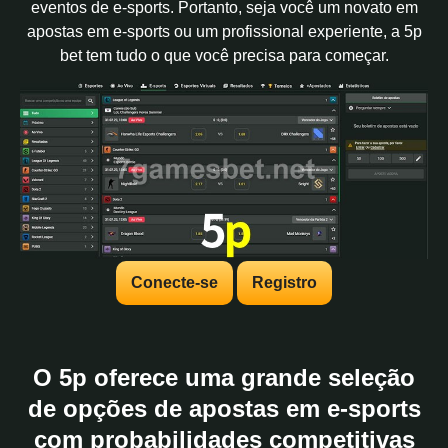
eventos de e-sports. Portanto, seja você um novato em
apostas em e-sports ou um profissional experiente, a 5p
bet tem tudo o que você precisa para começar.
Conecte-se
Registro
O 5p oferece uma grande seleção
de opções de apostas em e-sports
com probabilidades competitivas