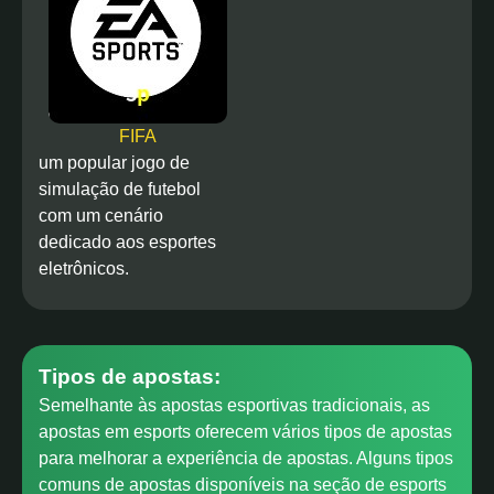
FIFA
um popular jogo de
simulação de futebol
com um cenário
dedicado aos esportes
eletrônicos.
Tipos de apostas:
Semelhante às apostas esportivas tradicionais, as
apostas em esports oferecem vários tipos de apostas
para melhorar a experiência de apostas. Alguns tipos
comuns de apostas disponíveis na seção de esports