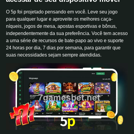
O 5p foi projetado pensando em você. Leve seu jogo
para qualquer lugar e aproveite os melhores caça-
níqueis, jogos de mesa, apostas esportivas e bônus,
independentemente da sua preferência. Você tem acesso
a uma série de recursos de bate-papo ao vivo e suporte
24 horas por dia, 7 dias por semana, para garantir que
suas necessidades sejam sempre atendidas.