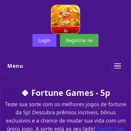
Login
Registrar-se
Menu
🍀 Fortune Games - 5p
Teste sua sorte com os melhores jogos de fortune
da 5p! Descubra prêmios incríveis, bônus
exclusivos e a chance de mudar sua vida com um
único jogo. A sorte está ao seu lado!
Top88 Com