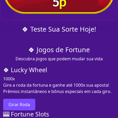
🍀 Teste Sua Sorte Hoje!
🍀 Jogos de Fortune
Descubra jogos que podem mudar sua vida
🍀 Lucky Wheel
1000x
Gire a roda da fortuna e ganhe até 1000x sua aposta!
Prêmios instantâneos e bônus especiais em cada giro.
Girar Roda
🎰 Fortune Slots