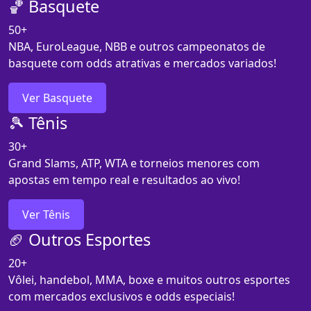
🏀 Basquete
50+
NBA, EuroLeague, NBB e outros campeonatos de
basquete com odds atrativas e mercados variados!
Ver Basquete
🎾 Tênis
30+
Grand Slams, ATP, WTA e torneios menores com
apostas em tempo real e resultados ao vivo!
Ver Tênis
🏈 Outros Esportes
20+
Vôlei, handebol, MMA, boxe e muitos outros esportes
com mercados exclusivos e odds especiais!