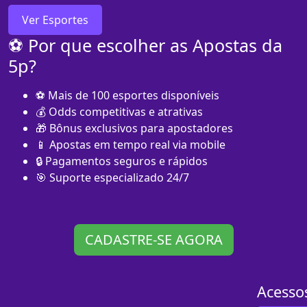
Ver Esportes
⚽ Por que escolher as Apostas da
5p?
⚽ Mais de 100 esportes disponíveis
💰 Odds competitivas e atrativas
🎁 Bônus exclusivos para apostadores
📱 Apostas em tempo real via mobile
🔒 Pagamentos seguros e rápidos
🎯 Suporte especializado 24/7
CADASTRE-SE AGORA
Acesso