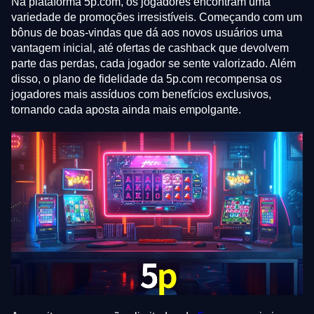
Na plataforma 5p.com, os jogadores encontram uma
variedade de promoções irresistíveis. Começando com um
bônus de boas-vindas que dá aos novos usuários uma
vantagem inicial, até ofertas de cashback que devolvem
parte das perdas, cada jogador se sente valorizado. Além
disso, o plano de fidelidade da 5p.com recompensa os
jogadores mais assíduos com benefícios exclusivos,
tornando cada aposta ainda mais empolgante.